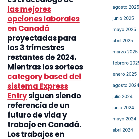
agosto 202
las mejores
opciones laborales
junio 2025
en Canadá
mayo 2025
proyectadas para
abril 2025
los 3 trimestres
marzo 2025
restantes de 2024.
febrero 202
Mientras los sorteos
enero 2025
category based del
sistema Express
agosto 202
Entry
siguen siendo
julio 2024
referencia de un
junio 2024
futuro de vida y
mayo 2024
trabajo en Canadá.
abril 2024
Los trabajos en