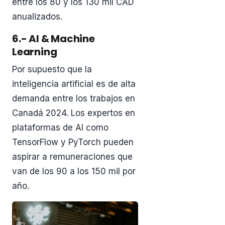
entre los 80 y los 130 mil CAD
anualizados.
6.- AI & Machine
Learning
Por supuesto que la
inteligencia artificial es de alta
demanda entre los trabajos en
Canadá 2024. Los expertos en
plataformas de AI como
TensorFlow y PyTorch pueden
aspirar a remuneraciones que
van de los 90 a los 150 mil por
año.