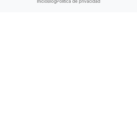
Inicio
Blog
Política de privacidad