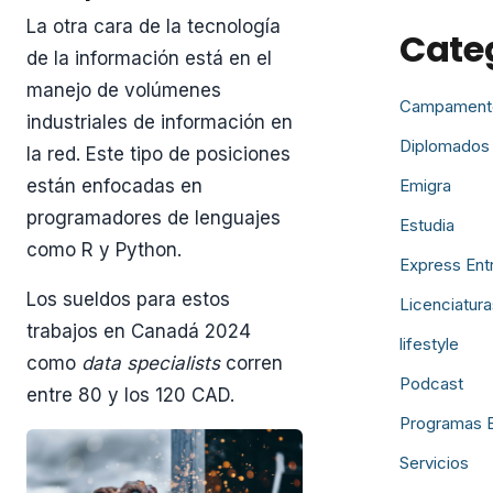
La otra cara de la tecnología
Cate
de la información está en el
manejo de volúmenes
Campament
industriales de información en
Diplomados
la red. Este tipo de posiciones
Emigra
están enfocadas en
programadores de lenguajes
Estudia
como R y Python.
Express Ent
Los sueldos para estos
Licenciatura
trabajos en Canadá 2024
lifestyle
como
data specialists
corren
Podcast
entre 80 y los 120 CAD.
Programas 
Servicios