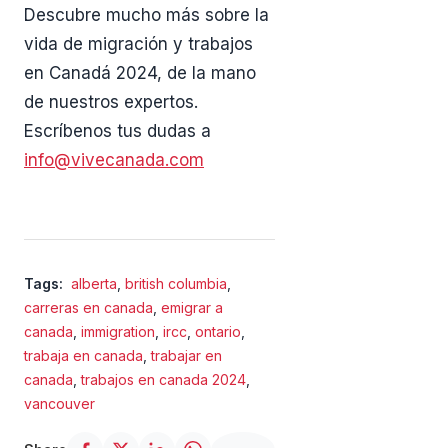
Descubre mucho más sobre la
vida de migración y trabajos
en Canadá 2024, de la mano
de nuestros expertos.
Escríbenos tus dudas a
info@vivecanada.com
Tags:
alberta
,
british columbia
,
carreras en canada
,
emigrar a
canada
,
immigration
,
ircc
,
ontario
,
trabaja en canada
,
trabajar en
canada
,
trabajos en canada 2024
,
vancouver