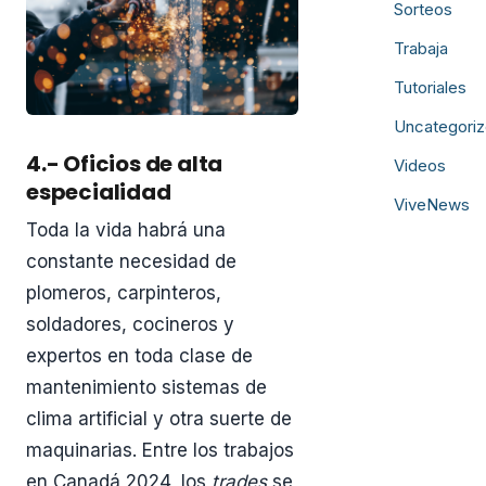
Sorteos
Trabaja
Tutoriales
Uncategori
4.- Oficios de alta
Videos
especialidad
ViveNews
Toda la vida habrá una
constante necesidad de
plomeros, carpinteros,
soldadores, cocineros y
expertos en toda clase de
mantenimiento sistemas de
clima artificial y otra suerte de
maquinarias. Entre los trabajos
en Canadá 2024, los
trades
se