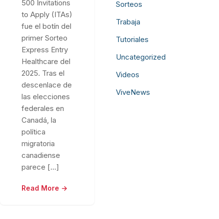
500 Invitations
Sorteos
to Apply (ITAs)
Trabaja
fue el botín del
primer Sorteo
Tutoriales
Express Entry
Uncategorized
Healthcare del
2025. Tras el
Videos
descenlace de
ViveNews
las elecciones
federales en
Canadá, la
política
migratoria
canadiense
parece […]
Read More →