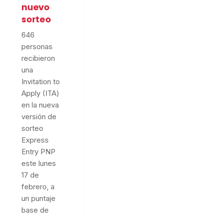
nuevo
sorteo
646
personas
recibieron
una
Invitation to
Apply (ITA)
en la nueva
versión de
sorteo
Express
Entry PNP
este lunes
17 de
febrero, a
un puntaje
base de