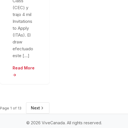
Class
(CEC) y
trajo 4 mil
Invitations
to Apply
(ITAs). El
draw
efectuado
este […]
Read More
→
Next
Page 1 of 13
© 2026 ViveCanada. All rights reserved.