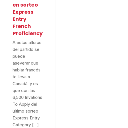
en sorteo
Express
Entry
French
Proficiency
A estas alturas
del partido se
puede
aseverar que
hablar francés
te lleva a
Canadá, y es
que con las
6,500 Invations
To Apply del
último sorteo
Express Entry
Category […]