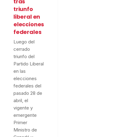
tras
triunfo
liberal en
elecciones
federales
Luego del
cerrado
triunfo del
Partido Liberal
en las
elecciones
federales del
pasado 28 de
abril, el
vigente y
emergente
Primer
Ministro de