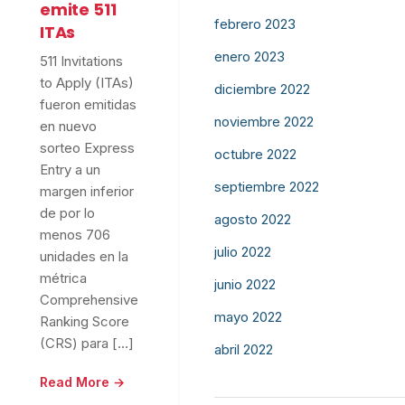
emite 511
febrero 2023
ITAs
enero 2023
511 Invitations
to Apply (ITAs)
diciembre 2022
fueron emitidas
noviembre 2022
en nuevo
sorteo Express
octubre 2022
Entry a un
septiembre 2022
margen inferior
de por lo
agosto 2022
menos 706
julio 2022
unidades en la
métrica
junio 2022
Comprehensive
mayo 2022
Ranking Score
(CRS) para […]
abril 2022
Read More →