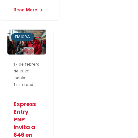
Read More →
EMIGRA
17 de febrero
de 2025
·
pablo
·
1 min read
Express
Entry
PNP
invita a
646 en