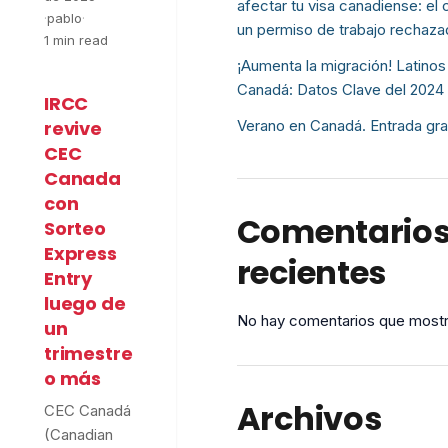
afectar tu visa canadiense: el 
·
pablo
·
un permiso de trabajo rechaz
1 min read
¡Aumenta la migración! Latinos
Canadá: Datos Clave del 2024
IRCC
Verano en Canadá. Entrada gra
revive
CEC
Canada
con
Comentario
Sorteo
Express
recientes
Entry
luego de
No hay comentarios que mostr
un
trimestre
o más
Archivos
CEC Canadá
(Canadian