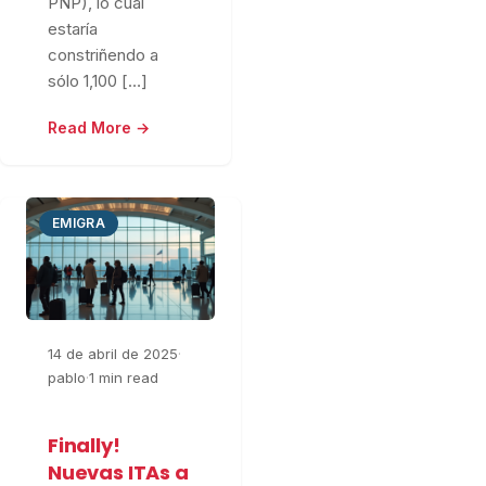
PNP), lo cual
estaría
constriñendo a
sólo 1,100 […]
Read More →
EMIGRA
14 de abril de 2025
·
pablo
·
1 min read
Finally!
Nuevas ITAs a