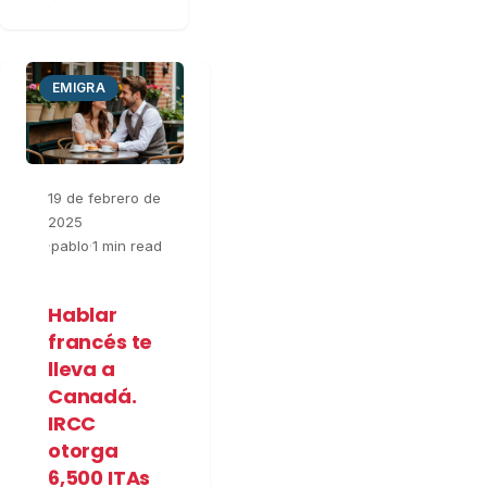
EMIGRA
19 de febrero de
2025
·
pablo
·
1 min read
Hablar
francés te
lleva a
Canadá.
IRCC
otorga
6,500 ITAs