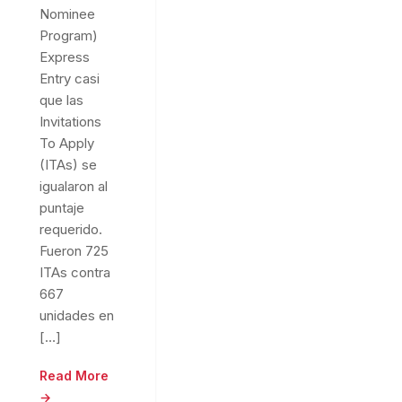
Nominee
Program)
Express
Entry casi
que las
Invitations
To Apply
(ITAs) se
igualaron al
puntaje
requerido.
Fueron 725
ITAs contra
667
unidades en
[…]
Read More
→