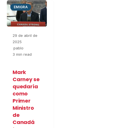
EMIGRA
29 de abril de
2025
·
pablo
·
3 min read
Mark
Carney se
quedaría
como
Primer
Ministro
de
Canadá