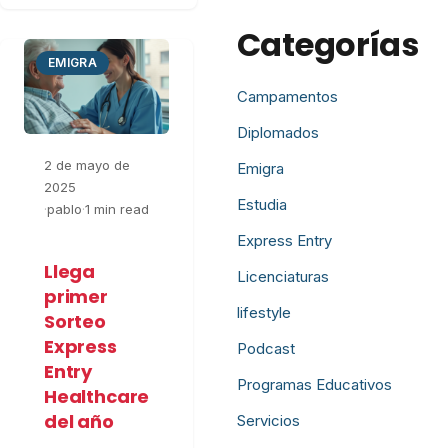
Categorías
EMIGRA
Campamentos
Diplomados
2 de mayo de
Emigra
2025
Estudia
·
pablo
·
1 min read
Express Entry
Llega
Licenciaturas
primer
lifestyle
Sorteo
Express
Podcast
Entry
Programas Educativos
Healthcare
del año
Servicios