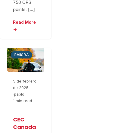
750 CRS
points. […]
Read More
→
EMIGRA
5 de febrero
de 2025
·
pablo
·
1 min read
CEC
Canada