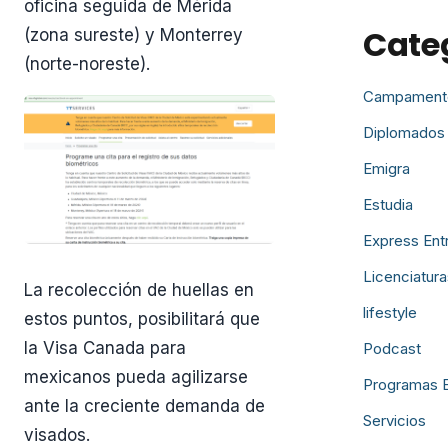
oficina seguida de Mérida
Cate
(zona sureste) y Monterrey
(norte-noreste).
Campament
Diplomados
Emigra
Estudia
Express Ent
Licenciatura
La recolección de huellas en
lifestyle
estos puntos, posibilitará que
la Visa Canada para
Podcast
mexicanos pueda agilizarse
Programas 
ante la creciente demanda de
Servicios
visados.