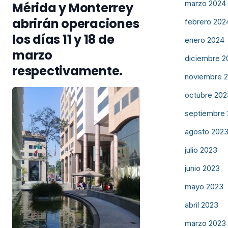
marzo 2024
Mérida y Monterrey
abrirán operaciones
febrero 202
los días 11 y 18 de
enero 2024
marzo
diciembre 2
respectivamente.
noviembre 
octubre 202
septiembre
agosto 202
julio 2023
junio 2023
mayo 2023
abril 2023
marzo 2023