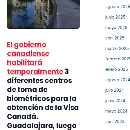
agosto 202
junio 2025
mayo 2025
abril 2025
El gobierno
marzo 2025
canadiense
febrero 202
habilitará
enero 2025
temporalmente
3
diferentes centros
agosto 202
de toma de
julio 2024
biométricos para la
junio 2024
obtención de la Visa
mayo 2024
Canadá.
abril 2024
Guadalajara, luego