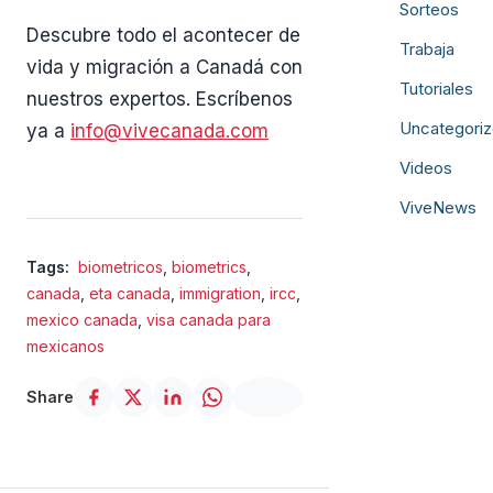
Sorteos
Descubre todo el acontecer de
Trabaja
vida y migración a Canadá con
Tutoriales
nuestros expertos. Escríbenos
Uncategori
ya a
info@vivecanada.com
Videos
ViveNews
Tags:
biometricos
,
biometrics
,
canada
,
eta canada
,
immigration
,
ircc
,
mexico canada
,
visa canada para
mexicanos
Share