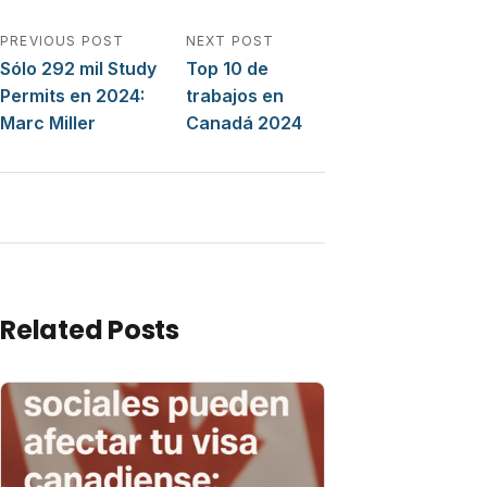
Navegación de entradas
PREVIOUS POST
NEXT POST
Sólo 292 mil Study
Top 10 de
Permits en 2024:
trabajos en
Marc Miller
Canadá 2024
Related Posts