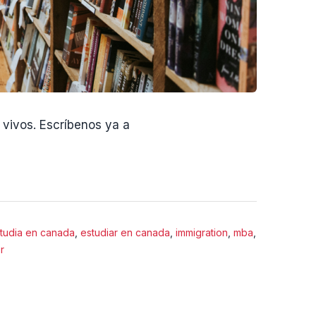
vivos. Escríbenos ya a
tudia en canada
,
estudiar en canada
,
immigration
,
mba
,
r