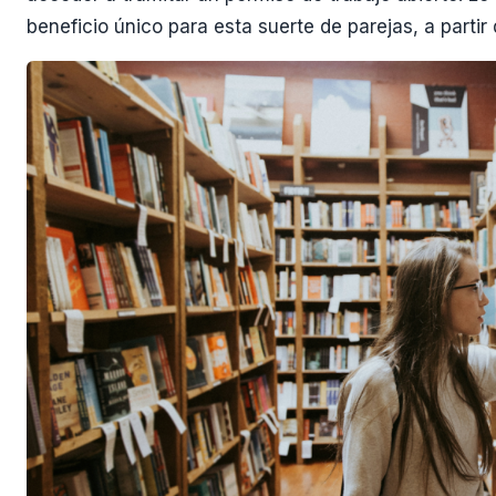
beneficio único para esta suerte de parejas, a partir