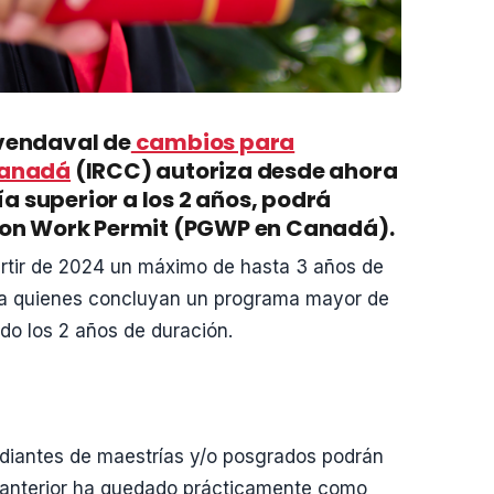
 vendaval de
cambios para
Canadá
(IRCC) autoriza desde ahora
 superior a los 2 años, podrá
tion Work Permit (PGWP en Canadá).
artir de 2024 un máximo de hasta 3 años de
a quienes concluyan un programa mayor de
do los 2 años de duración.
diantes de maestrías y/o posgrados podrán
Lo anterior ha quedado prácticamente como