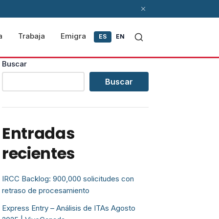
a
Trabaja
Emigra
ES
EN
Buscar
Buscar
Entradas
recientes
IRCC Backlog: 900,000 solicitudes con
retraso de procesamiento
Express Entry – Análisis de ITAs Agosto