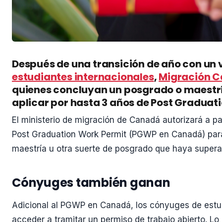
Después de una transición de año con un
estudiantes internacionales
,
Migración 
quienes concluyan un posgrado o maestría
aplicar por hasta 3 años de Post Gradua
El ministerio de migración de Canadá autorizará a p
Post Graduation Work Permit (PGWP en Canadá) par
maestría u otra suerte de posgrado que haya supera
Cónyuges también ganan
Adicional al PGWP en Canadá, los cónyuges de estu
acceder a tramitar un permiso de trabajo abierto. 