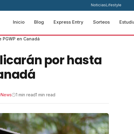
Noticias
Lifestyle
Inicio
Blog
Express Entry
Sorteos
Estudi
 de PGWP en Canadá
licarán por hasta
Canadá
eNews
1 min read
1 min read