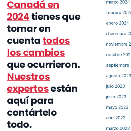
Canadá en
marzo 2024
febrero 202
2024
tienes que
enero 2024
tomar en
diciembre 2
cuenta
todos
noviembre 
los cambios
octubre 202
que ocurrieron.
septiembre
Nuestros
agosto 202
expertos
están
julio 2023
aquí para
junio 2023
mayo 2023
contártelo
abril 2023
todo.
marzo 2023