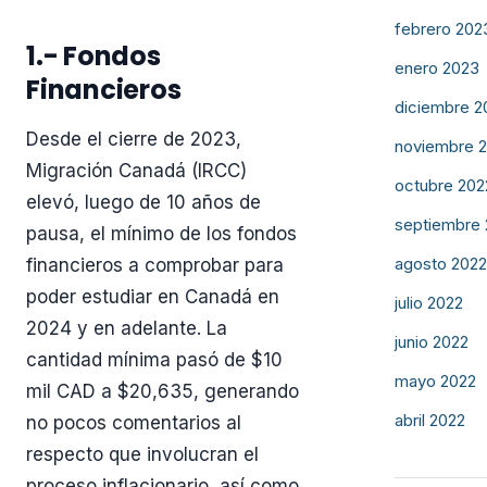
febrero 202
1.- Fondos
enero 2023
Financieros
diciembre 2
Desde el cierre de 2023,
noviembre 
Migración Canadá (IRCC)
octubre 202
elevó, luego de 10 años de
septiembre
pausa, el mínimo de los fondos
agosto 2022
financieros a comprobar para
poder estudiar en Canadá en
julio 2022
2024 y en adelante. La
junio 2022
cantidad mínima pasó de $10
mayo 2022
mil CAD a $20,635, generando
abril 2022
no pocos comentarios al
respecto que involucran el
proceso inflacionario, así como