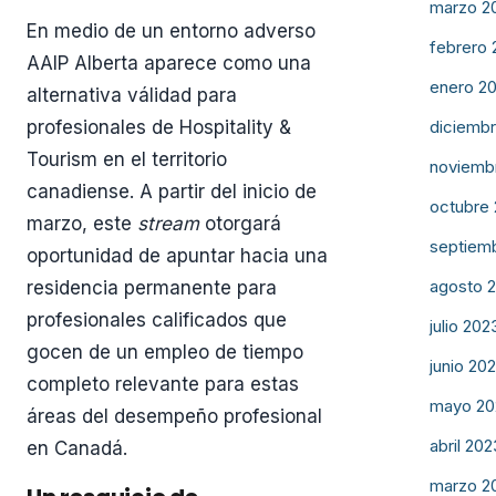
marzo 2
En medio de un entorno adverso
febrero 
AAIP Alberta aparece como una
enero 2
alternativa válidad para
diciemb
profesionales de Hospitality &
Tourism en el territorio
noviemb
canadiense. A partir del inicio de
octubre
marzo, este
stream
otorgará
septiem
oportunidad de apuntar hacia una
agosto 
residencia permanente para
profesionales calificados que
julio 202
gocen de un empleo de tiempo
junio 20
completo relevante para estas
mayo 20
áreas del desempeño profesional
abril 202
en Canadá.
marzo 2