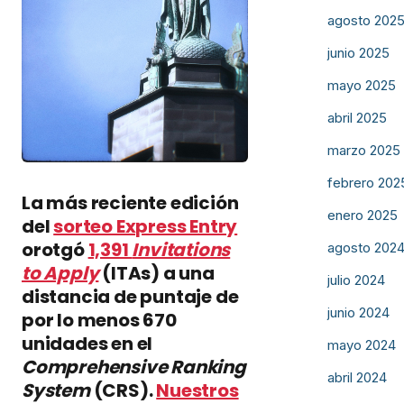
agosto 202
junio 2025
mayo 2025
abril 2025
marzo 2025
febrero 202
La más reciente edición
enero 2025
del
sorteo Express Entry
orotgó
1,391
Invitations
agosto 202
to Apply
(ITAs) a una
julio 2024
distancia de puntaje de
junio 2024
por lo menos 670
unidades en el
mayo 2024
Comprehensive Ranking
abril 2024
System
(CRS).
Nuestros