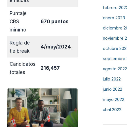
emitidas
febrero 202
Puntaje
enero 2023
CRS
670 puntos
diciembre 2
mínimo
noviembre 
Regla de
4/may/2024
octubre 202
tie break
septiembre
Candidatos
216,457
agosto 2022
totales
julio 2022
junio 2022
mayo 2022
abril 2022