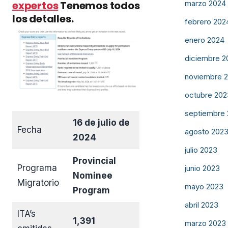
expertos
Tenemos todos
marzo 2024
los detalles.
febrero 202
enero 2024
diciembre 2
noviembre 
octubre 202
septiembre
16 de julio de
Fecha
agosto 202
2024
julio 2023
Provincial
Programa
junio 2023
Nominee
Migratorio
mayo 2023
Program
abril 2023
ITA’s
1,391
marzo 2023