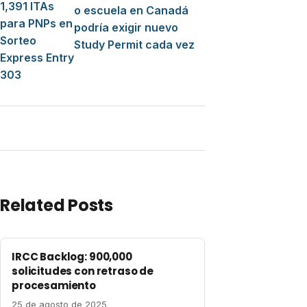
1,391 ITAs
o escuela en Canadá
para PNPs en
podría exigir nuevo
Sorteo
Study Permit cada vez
Express Entry
303
Related Posts
IRCC Backlog: 900,000
solicitudes con retraso de
procesamiento
25 de agosto de 2025