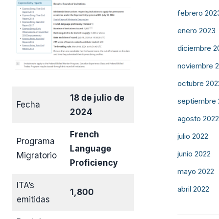
febrero 202
enero 2023
diciembre 2
noviembre 
octubre 202
18 de julio de
septiembre
Fecha
2024
agosto 2022
French
julio 2022
Programa
Language
junio 2022
Migratorio
Proficiency
mayo 2022
ITA’s
abril 2022
1,800
emitidas