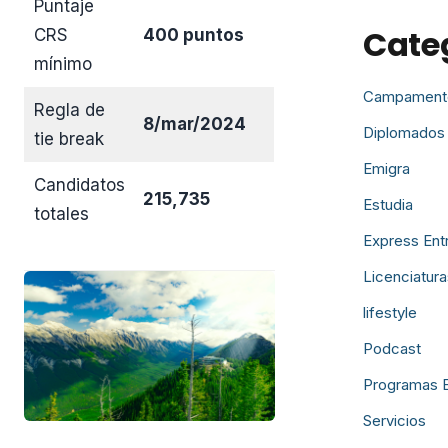
Puntaje
Cate
CRS
400 puntos
mínimo
Campament
Regla de
8/mar/2024
Diplomados
tie break
Emigra
Candidatos
215,735
Estudia
totales
Express Ent
Licenciatura
lifestyle
Podcast
Programas 
Servicios