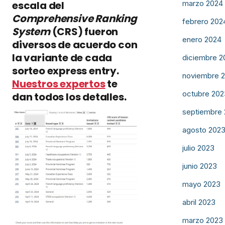
escala del
marzo 2024
Comprehensive Ranking
febrero 202
System
(CRS) fueron
enero 2024
diversos de acuerdo con
la variante de cada
diciembre 2
sorteo express entry.
noviembre 
Nuestros expertos
te
octubre 202
dan todos los detalles.
septiembre
agosto 202
julio 2023
junio 2023
mayo 2023
abril 2023
marzo 2023