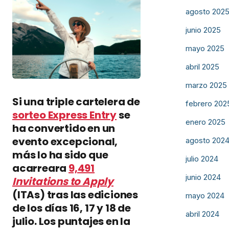
agosto 202
junio 2025
mayo 2025
abril 2025
marzo 2025
Si una triple cartelera de
febrero 202
sorteo Express Entry
se
enero 2025
ha convertido en un
evento excepcional,
agosto 202
más lo ha sido que
julio 2024
acarreara
9,491
junio 2024
Invitations to Apply
(ITAs) tras las ediciones
mayo 2024
de los días 16, 17 y 18 de
abril 2024
julio. Los puntajes en la