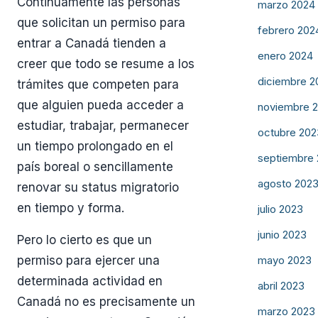
Continuamente las personas
marzo 2024
que solicitan un permiso para
febrero 202
entrar a Canadá tienden a
enero 2024
creer que todo se resume a los
diciembre 2
trámites que competen para
que alguien pueda acceder a
noviembre 
estudiar, trabajar, permanecer
octubre 202
un tiempo prolongado en el
septiembre
país boreal o sencillamente
agosto 202
renovar su status migratorio
en tiempo y forma.
julio 2023
junio 2023
Pero lo cierto es que un
permiso para ejercer una
mayo 2023
determinada actividad en
abril 2023
Canadá no es precisamente un
marzo 2023