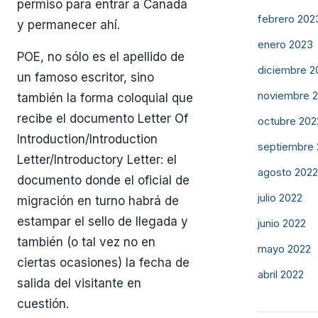
permiso para entrar a Canadá
febrero 202
y permanecer ahí.
enero 2023
POE, no sólo es el apellido de
diciembre 2
un famoso escritor, sino
noviembre 
también la forma coloquial que
recibe el documento Letter Of
octubre 202
Introduction/Introduction
septiembre
Letter/Introductory Letter: el
agosto 2022
documento donde el oficial de
julio 2022
migración en turno habrá de
estampar el sello de llegada y
junio 2022
también (o tal vez no en
mayo 2022
ciertas ocasiones) la fecha de
abril 2022
salida del visitante en
cuestión.