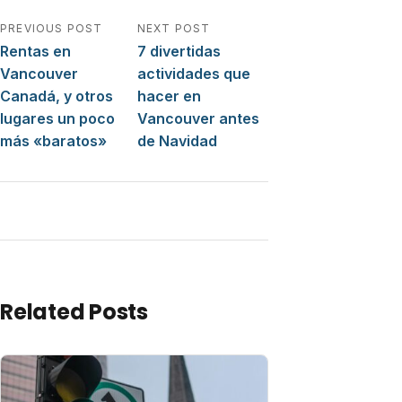
Navegación de entradas
PREVIOUS POST
NEXT POST
Rentas en
7 divertidas
Vancouver
actividades que
Canadá, y otros
hacer en
lugares un poco
Vancouver antes
más «baratos»
de Navidad
Related Posts