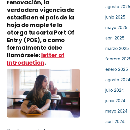
renovación, la
agosto 202
verdadera vigencia de
estadía en el país de la
junio 2025
hoja de maple te lo
mayo 2025
otorga tu carta Port Of
abril 2025
Entry (POE), o como
formalmente debe
marzo 2025
llamársele:
letter of
febrero 202
Introduction
.
enero 2025
agosto 202
julio 2024
junio 2024
mayo 2024
abril 2024