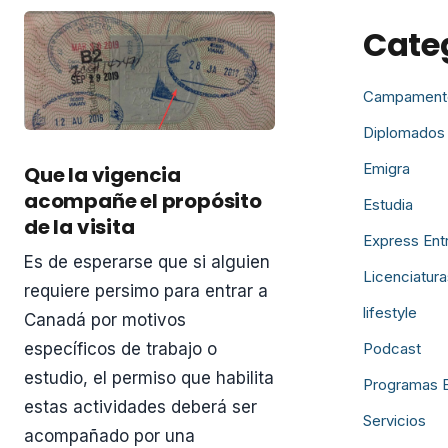
Cate
Campament
Diplomados
Emigra
Que la vigencia
acompañe el propósito
Estudia
de la visita
Express Ent
Es de esperarse que si alguien
Licenciatura
requiere persimo para entrar a
lifestyle
Canadá por motivos
Podcast
específicos de trabajo o
estudio, el permiso que habilita
Programas 
estas actividades deberá ser
Servicios
acompañado por una