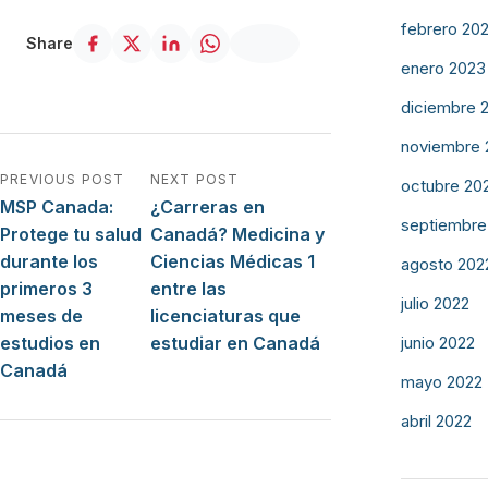
febrero 20
Share
enero 2023
diciembre 
noviembre 
Navegación de entradas
PREVIOUS POST
NEXT POST
octubre 20
MSP Canada:
¿Carreras en
septiembre
Protege tu salud
Canadá? Medicina y
durante los
Ciencias Médicas 1
agosto 202
primeros 3
entre las
julio 2022
meses de
licenciaturas que
estudios en
estudiar en Canadá
junio 2022
Canadá
mayo 2022
abril 2022