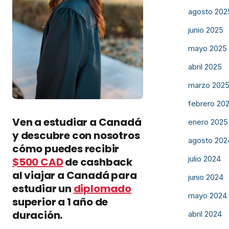
agosto 202
junio 2025
mayo 2025
abril 2025
marzo 202
febrero 20
Ven a estudiar a Canadá
enero 2025
y descubre con nosotros
agosto 202
cómo puedes recibir
julio 2024
$500 CAD
de cashback
al viajar a Canadá para
junio 2024
estudiar un
diplomado
mayo 2024
superior a 1 año de
duración.
abril 2024