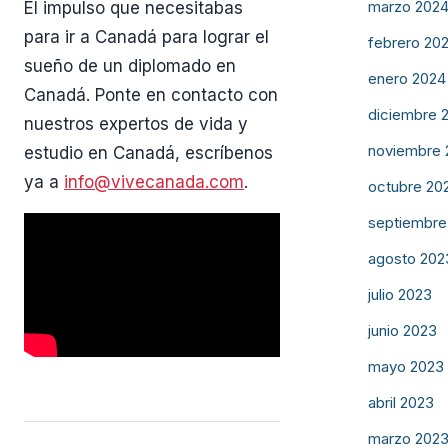
marzo 202
El impulso que necesitabas
para ir a Canadá para lograr el
febrero 20
sueño de un diplomado en
enero 2024
Canadá. Ponte en contacto con
diciembre 
nuestros expertos de vida y
noviembre 
estudio en Canadá, escríbenos
ya a
info@vivecanada.com
.
octubre 20
septiembre
agosto 202
julio 2023
junio 2023
mayo 2023
abril 2023
marzo 202