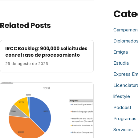
Cate
Related Posts
Campamen
Diplomado
IRCC Backlog: 900,000 solicitudes
Emigra
con retraso de procesamiento
Estudia
25 de agosto de 2025
Express En
Licenciatur
lifestyle
Podcast
Programas 
Servicios