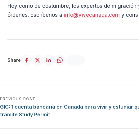
Hoy como de costumbre, los expertos de migración 
órdenes. Escríbenos a
info@vivecanada.com
y const
Share
Navegación de entradas
PREVIOUS POST
GIC: 1 cuenta bancaria en Canada para vivir y estudiar qu
trámite Study Permit