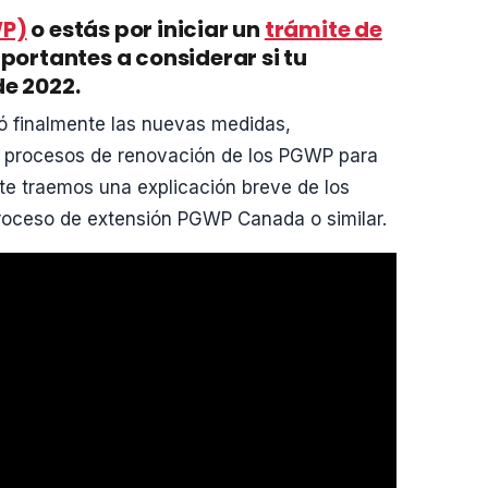
WP)
o estás por iniciar un
trámite de
portantes a considerar si tu
de 2022.
tó finalmente las nuevas medidas,
s procesos de renovación de los PGWP para
te traemos una explicación breve de los
 proceso de extensión PGWP Canada o similar.