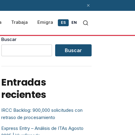
a
Trabaja
Emigra
ES
EN
Buscar
Buscar
Entradas
recientes
IRCC Backlog: 900,000 solicitudes con
retraso de procesamiento
Express Entry – Análisis de ITAs Agosto