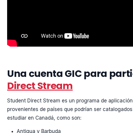
Una cuenta GIC para part
Direct Stream
Student Direct Stream es un programa de aplicación
provenientes de países que podrían ser catalogados
estudiar en Canadá, como son:
Antigua y Barbuda