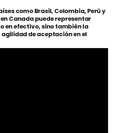
aíses como Brasil, Colombia, Perú y
a en Canada puede representar
 en efectivo, sino también la
 agilidad de aceptación en el