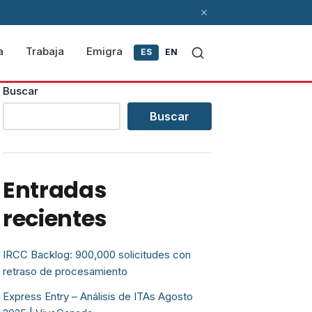
a
Trabaja
Emigra
ES
EN
Buscar
Buscar
Entradas
recientes
IRCC Backlog: 900,000 solicitudes con
retraso de procesamiento
Express Entry – Análisis de ITAs Agosto