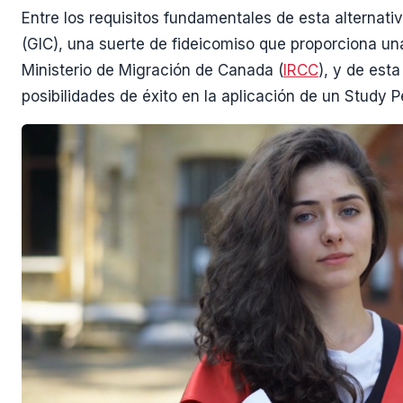
Entre los requisitos fundamentales de esta alternati
(GIC), una suerte de fideicomiso que proporciona una
Ministerio de Migración de Canada (
IRCC
), y de est
posibilidades de éxito en la aplicación de un Study P