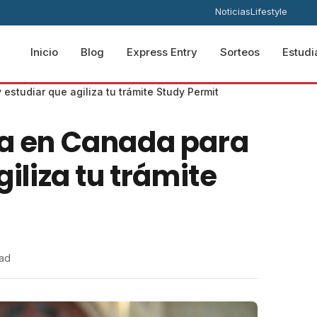
Noticias
Lifestyle
Inicio
Blog
Express Entry
Sorteos
Estudi
 estudiar que agiliza tu trámite Study Permit
ia en Canada para
giliza tu trámite
ead