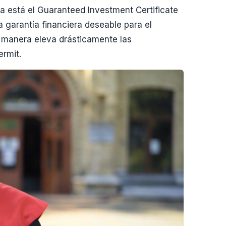
va está el Guaranteed Investment Certificate
 garantía financiera deseable para el
a manera eleva drásticamente las
ermit.