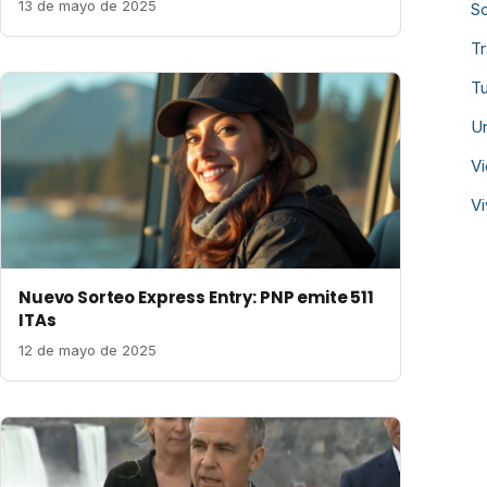
13 de mayo de 2025
S
Tr
Tu
U
V
V
Nuevo Sorteo Express Entry: PNP emite 511
ITAs
12 de mayo de 2025