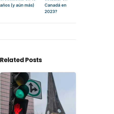
años (y aún más)
Canadá en
2023?
Related Posts