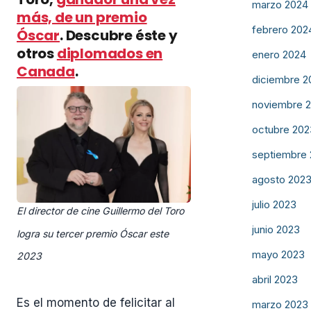
marzo 2024
más, de un premio
febrero 202
Óscar
. Descubre éste y
otros
diplomados en
enero 2024
Canada
.
diciembre 2
noviembre 
octubre 202
septiembre
agosto 202
julio 2023
El director de cine Guillermo del Toro
junio 2023
logra su tercer premio Óscar este
mayo 2023
2023
abril 2023
Es el momento de felicitar al
marzo 2023