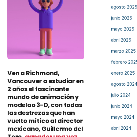
agosto 202
junio 2025
mayo 2025
abril 2025
marzo 2025
febrero 202
Ven a Richmond,
enero 2025
Vancouver a estudiar en
agosto 202
2 años el fascinante
julio 2024
mundo de animación y
modelao 3-D, con todas
junio 2024
las destrezas que han
mayo 2024
vuelto mítico al director
mexicano, Guillermo del
abril 2024
Toro,
ganador una vez