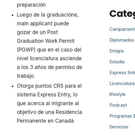
preparación
Cate
Luego de la graduacióne,
main applicant puede
Campament
gozar de un Post
Diplomados
Graduation Work Permit
(PGWP) que en el caso del
Emigra
nivel licenciatura asciende
Estudia
a los 3 años de permiso de
Express Ent
trabajo.
Licenciatura
Otorga puntos CRS para el
lifestyle
sistema Express Entry, lo
que acerca al migrante al
Podcast
objetivo de una Residencia
Programas 
Permanente en Canadá
Servicios