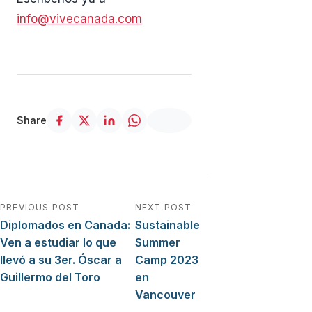
info@vivecanada.com
Share
Navegación de entradas
PREVIOUS POST
NEXT POST
Diplomados en Canada:
Sustainable
Ven a estudiar lo que
Summer
llevó a su 3er. Óscar a
Camp 2023
Guillermo del Toro
en
Vancouver