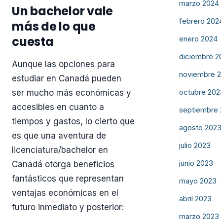
marzo 2024
Un bachelor vale
febrero 202
más de lo que
cuesta
enero 2024
diciembre 2
Aunque las opciones para
noviembre 
estudiar en Canadá pueden
octubre 202
ser mucho más económicas y
accesibles en cuanto a
septiembre
tiempos y gastos, lo cierto que
agosto 202
es que una aventura de
julio 2023
licenciatura/bachelor en
junio 2023
Canadá otorga beneficios
fantásticos que representan
mayo 2023
ventajas económicas en el
abril 2023
futuro inmediato y posterior:
marzo 2023