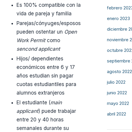
Es 100% compatible con la
febrero 202
vida de pareja y familia
enero 2023
Parejas/cónyuges/esposos
diciembre 2
pueden ostentar un
Open
noviembre 
Work Permit
como
sencond applicant
octubre 202
Hijos/ dependientes
septiembre
económicos entre 6 y 17
agosto 2022
años estudian sin pagar
julio 2022
cuotas estudiantiles para
junio 2022
alumnos extranjeros
El estudiante (
main
mayo 2022
applicant
) puede trabajar
abril 2022
entre 20 y 40 horas
semanales durante su