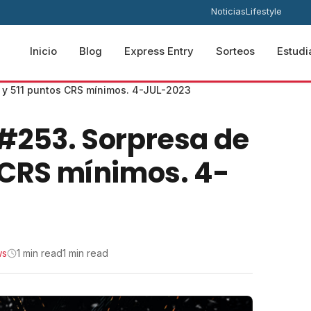
Noticias
Lifestyle
Inicio
Blog
Express Entry
Sorteos
Estudi
s y 511 puntos CRS mínimos. 4-JUL-2023
 #253. Sorpresa de
s CRS mínimos. 4-
ws
1 min read
1 min read