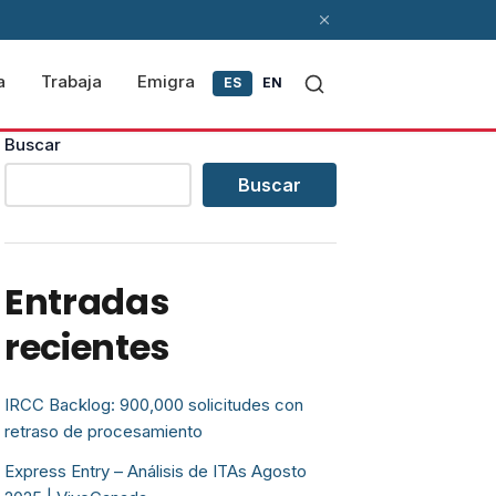
a
Trabaja
Emigra
ES
EN
Buscar
Buscar
Entradas
recientes
IRCC Backlog: 900,000 solicitudes con
retraso de procesamiento
Express Entry – Análisis de ITAs Agosto