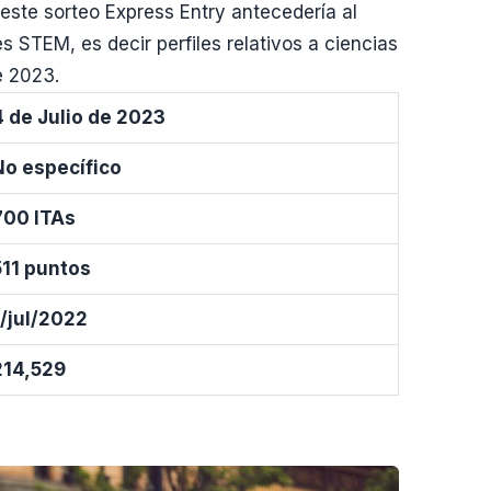
este sorteo Express Entry antecedería al
STEM, es decir perfiles relativos a ciencias
e 2023.
4 de Julio de 2023
No específico
700 ITAs
511 puntos
1/jul/2022
214,529