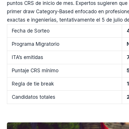
puntos CRS de inicio de mes. Expertos sugieren que 
primer draw Category-Based enfocado en profesiones 
exactas e ingenierías, tentativamente el 5 de julio d
Fecha de Sorteo
Programa Migratorio
ITA’s emitidas
Puntaje CRS mínimo
Regla de tie break
Candidatos totales