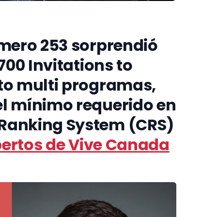
ero 253 sorprendió
700 Invitations to
to multi programas,
el mínimo requerido en
 Ranking System (CRS)
pertos de Vive Canada