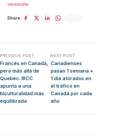
venezuela
Share
Navegación de entradas
PREVIOUS POST
NEXT POST
Francés en Canadá,
Canadienses
pero más allá de
pasan 1 semana +
Quebec. IRCC
1 día atorados en
apunta a una
el tráfico en
biculturalidad más
Canadá por cada
equilibrada
año