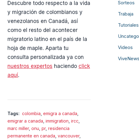
Sorteos
Descubre todo respecto a la vida
y migración de colombianos y
Trabaja
venezolanos en Canadá, así
Tutoriales
como el resto del acontecer
Uncatego
migratorio latino en el país de la
Videos
hoja de maple. Aparta tu
consulta personalizada ya con
ViveNew
nuestros expertos
haciendo
click
aquí
.
Tags:
colombia
,
emigra a canada
,
emigrar a canada
,
immigration
,
ircc
,
marc miller
,
onu
,
pr
,
residencia
permanente en canada
,
vancouver
,