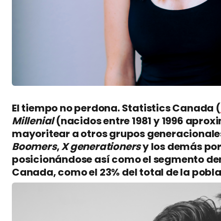
El tiempo no perdona. Statistics Canada (
Millenial
(nacidos entre 1981 y 1996 apr
mayoritear a otros grupos generacional
Boomers
,
X generationers
y los demás por
posicionándose así como el segmento d
Canada, como el 23% del total de la pobla