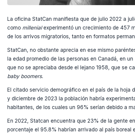
La oficina StatCan manifiesta que de julio 2022 a jul
como
millenial
experimentó un crecimiento de 457 m
de los arrivos migratorios, tanto en formatos perm
StatCan, no obstante aprecia en ese mismo parénte
la edad promedio de las personas en Canadá, en un 
que no se apreciaba desde el lejano 1958, que se c
baby boomers
.
El citado servicio demográfico en el país de la hoj
y diciembre de 2023 la población habría experimen
habitantes, de los cuales un 96% serían debido a ma
En 2022, Statcan encuentra que 23% de la gente en
porcentaje el 95.8% habrían arrivado al país boreal