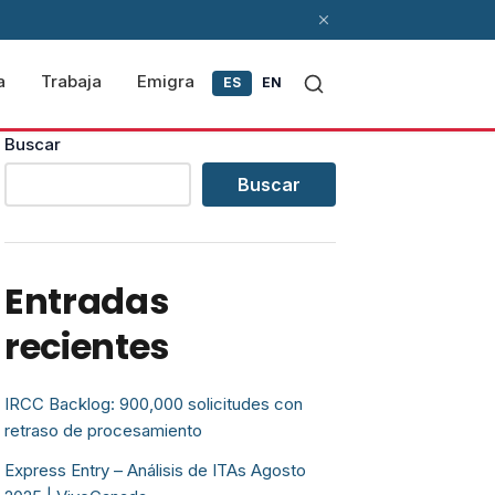
a
Trabaja
Emigra
ES
EN
Buscar
Buscar
Entradas
recientes
IRCC Backlog: 900,000 solicitudes con
retraso de procesamiento
Express Entry – Análisis de ITAs Agosto