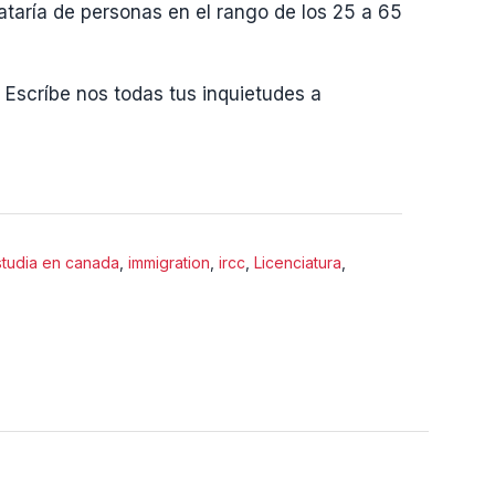
ataría de personas en el rango de los 25 a 65
 Escríbe nos todas tus inquietudes a
studia en canada
,
immigration
,
ircc
,
Licenciatura
,