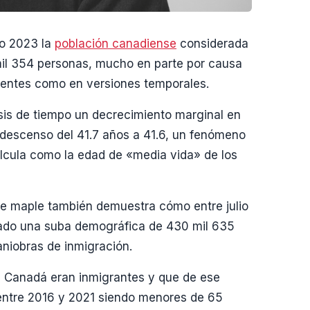
io 2023 la
población canadiense
considerada
il 354 personas, mucho en parte por causa
anentes como en versiones temporales.
sis de tiempo un decrecimiento marginal en
descenso del 41.7 años a 41.6, un fenómeno
alcula como la edad de «media vida» de los
a de maple también demuestra cómo entre julio
tado una suba demográfica de 430 mil 635
niobras de inmigración.
 Canadá eran inmigrantes y que de ese
 entre 2016 y 2021 siendo menores de 65