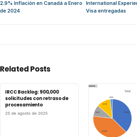
2.9% Inflación en Canadá a Enero
International Experi
de 2024
Visa entregadas
Related Posts
IRCC Backlog: 900,000
solicitudes con retraso de
procesamiento
25 de agosto de 2025