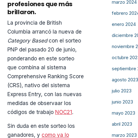
marzo 2024
profesiones que más
brillaron.
febrero 202
La provincia de British
enero 2024
Columbia arrancó la nueva de
diciembre 2
Category Based
con el sorteo
noviembre 
PNP del pasado 20 de junio,
octubre 202
ponderando en este sorteo
que combina al sistema
septiembre
Comprehensive Ranking Score
agosto 202
(CRS), nativo del sistema
julio 2023
Express Entry, con las nuevas
junio 2023
medidas de observaar los
códigos de trabajo
NOC21
.
mayo 2023
abril 2023
Sin duda en este sorteo los
ganadores, y
como ya lo
marzo 2023