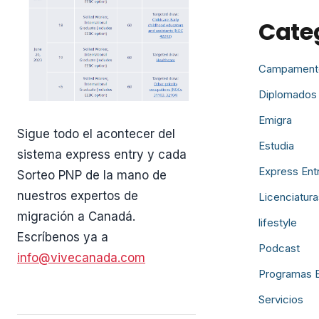
Cate
Campament
Diplomados
Emigra
Sigue todo el acontecer del
Estudia
sistema express entry y cada
Express Ent
Sorteo PNP de la mano de
nuestros expertos de
Licenciatura
migración a Canadá.
lifestyle
Escríbenos ya a
Podcast
info@vivecanada.com
Programas 
Servicios