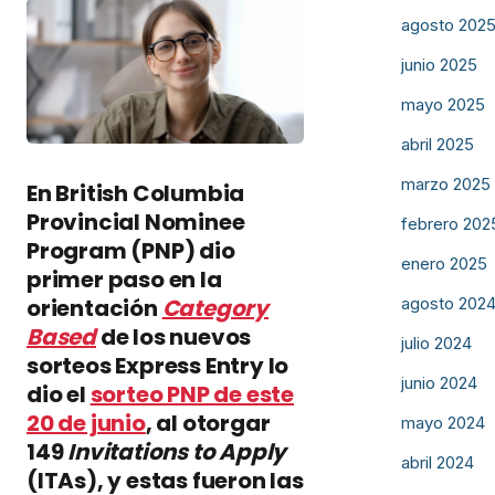
agosto 202
junio 2025
mayo 2025
abril 2025
marzo 2025
En British Columbia
Provincial Nominee
febrero 202
Program (PNP) dio
enero 2025
primer paso en la
agosto 202
orientación
Category
Based
de los nuevos
julio 2024
sorteos Express Entry lo
junio 2024
dio el
sorteo PNP de este
20 de junio
, al otorgar
mayo 2024
149
Invitations to Apply
abril 2024
(ITAs), y estas fueron las