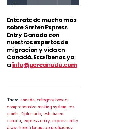
Entérate de mucho más
sobre Sorteo Express
Entry Canada con
nuestros expertos de
migración y vida en
Canadá. Escríbenos ya
a
info@gercanada.com
Tags:
canada
,
category based
,
comprehensive ranking system
,
crs
points
,
Diplomado
,
estudia en
canada
,
express entry
,
express entry
draw
,
french language proficiency
,