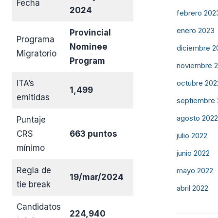
Fecha
2024
febrero 202
enero 2023
Provincial
Programa
Nominee
diciembre 2
Migratorio
Program
noviembre 
octubre 202
ITA’s
1,499
emitidas
septiembre
agosto 2022
Puntaje
CRS
663 puntos
julio 2022
mínimo
junio 2022
Regla de
mayo 2022
19/mar/2024
tie break
abril 2022
Candidatos
224,940