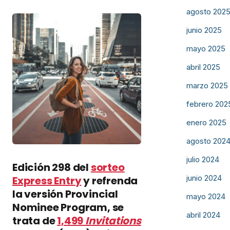
agosto 202
junio 2025
mayo 2025
abril 2025
marzo 2025
febrero 202
enero 2025
agosto 202
julio 2024
Edición 298 del
sorteo
junio 2024
Express Entry
y refrenda
la versión Provincial
mayo 2024
Nominee Program, se
abril 2024
trata de
1,499
Invitations