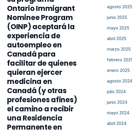
Ontario Immigrant
agosto 202
Nominee Program
junio 2025
(OINP) aceptará la
mayo 2025
experiencia de
abril 2025
autoempleo en
marzo 2025
Canadá para
febrero 202
facilitar de quienes
quieran ejercer
enero 2025
medicina en
agosto 202
Canadá (y otras
julio 2024
profesiones afines)
junio 2024
el camino a recibir
mayo 2024
una Residencia
abril 2024
Permanente en