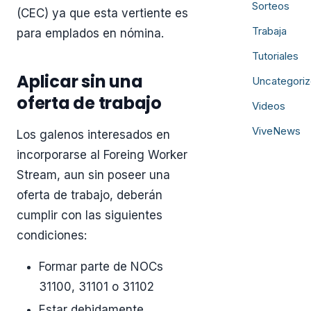
Sorteos
(CEC) ya que esta vertiente es
Trabaja
para emplados en nómina.
Tutoriales
Aplicar sin una
Uncategori
oferta de trabajo
Videos
ViveNews
Los galenos interesados en
incorporarse al Foreing Worker
Stream, aun sin poseer una
oferta de trabajo, deberán
cumplir con las siguientes
condiciones:
Formar parte de NOCs
31100, 31101 o 31102
Estar debidamente