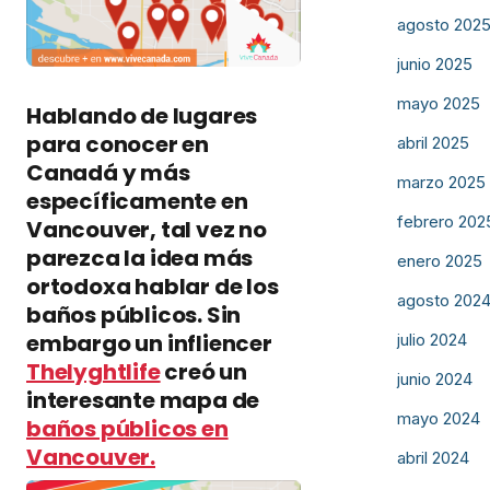
agosto 202
junio 2025
mayo 2025
Hablando de lugares
para conocer en
abril 2025
Canadá y más
marzo 2025
específicamente en
febrero 202
Vancouver, tal vez no
parezca la idea más
enero 2025
ortodoxa hablar de los
agosto 202
baños públicos. Sin
embargo un infliencer
julio 2024
Thelyghtlife
creó un
junio 2024
interesante mapa de
mayo 2024
baños públicos en
Vancouver.
abril 2024