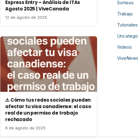
Express Entry – Análisis de ITAs
Sorteos
Agosto 2025 | ViveCanada
Trabaja
12 de agosto de 2025
Tutoriales
Uncatego
Videos
ViveNew
⚠️ Cómo tus redes sociales pueden
afectar tu visa canadiense: el caso
real de un permiso de trabajo
rechazado
6 de agosto de 2025