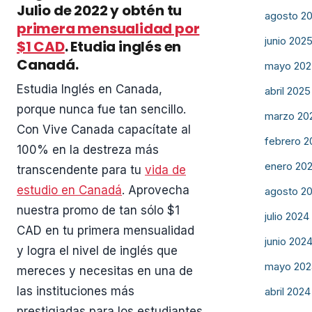
Julio de 2022 y obtén tu
agosto 2
primera mensualidad por
junio 202
$1 CAD
. Etudia inglés en
Canadá.
mayo 202
Estudia Inglés en Canada,
abril 2025
porque nunca fue tan sencillo.
marzo 20
Con Vive Canada capacítate al
febrero 2
100% en la destreza más
enero 20
transcendente para tu
vida de
estudio en Canadá
. Aprovecha
agosto 2
nuestra promo de tan sólo $1
julio 2024
CAD en tu primera mensualidad
junio 202
y logra el nivel de inglés que
mayo 202
mereces y necesitas en una de
las instituciones más
abril 2024
prestigiadas para los estudiantes