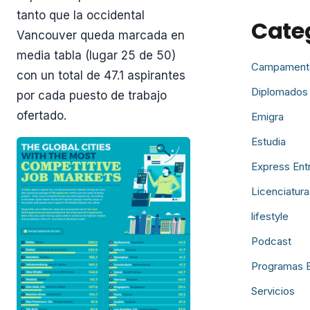
tanto que la occidental
Cate
Vancouver queda marcada en
media tabla (lugar 25 de 50)
Campament
con un total de 47.1 aspirantes
Diplomados
por cada puesto de trabajo
ofertado.
Emigra
Estudia
Express Ent
Licenciatura
lifestyle
Podcast
Programas 
Servicios