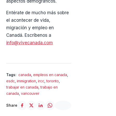
aspectos demográficos.
Entérate de mucho más sobre
el acontecer de vida,
migración y empleo en
Canadá. Escríbenos a
info@vivecanada.com
Tags:
canada
,
empleos en canada
,
esdc
,
immigration
,
ircc
,
toronto
,
trabajar en canada
,
trabajo en
canada
,
vancouver
Share