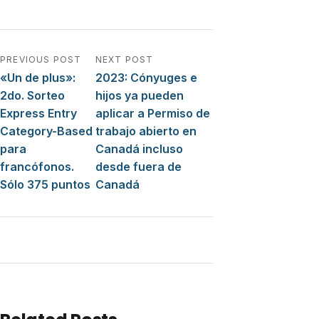
Navegación de entradas
PREVIOUS POST
NEXT POST
«Un de plus»:
2023: Cónyuges e
2do. Sorteo
hijos ya pueden
Express Entry
aplicar a Permiso de
Category-Based
trabajo abierto en
para
Canadá incluso
francófonos.
desde fuera de
Sólo 375 puntos
Canadá