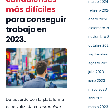
marzo 2024
más difíciles
febrero 202
para conseguir
enero 2024
trabajo en
diciembre 2
2023.
noviembre 
octubre 202
septiembre
agosto 202
julio 2023
junio 2023
mayo 2023
abril 2023
De acuerdo con la plataforma
especializada en
currículum
marzo 2023