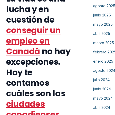
lucha y en
agosto 202
junio 2025
cuestión de
mayo 2025
conseguir un
abril 2025
empleo en
marzo 2025
Canadá
no hay
febrero 202
excepciones.
enero 2025
Hoy te
agosto 202
contamos
julio 2024
junio 2024
cuáles son las
mayo 2024
ciudades
abril 2024
canadienses