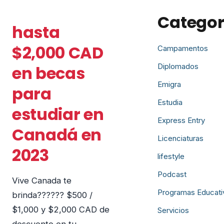
Categor
hasta
$2,000 CAD
Campamentos
Diplomados
en becas
Emigra
para
Estudia
estudiar en
Express Entry
Canadá en
Licenciaturas
2023
lifestyle
Podcast
Vive Canada te
Programas Educati
brinda?????? $500 /
$1,000 y $2,000 CAD de
Servicios
descuento en tu