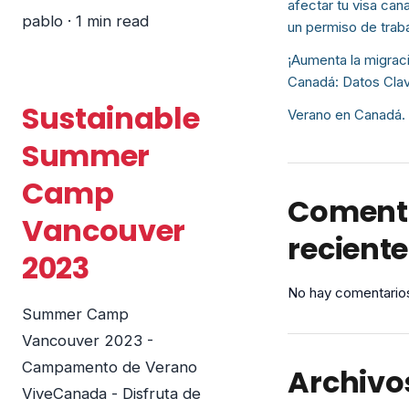
afectar tu visa can
pablo
·
1 min read
un permiso de trab
¡Aumenta la migrac
Canadá: Datos Clav
Sustainable
Verano en Canadá. 
Summer
Camp
Coment
Vancouver
recient
2023
No hay comentarios
Summer Camp
Vancouver 2023 -
Campamento de Verano
Archivo
ViveCanada - Disfruta de