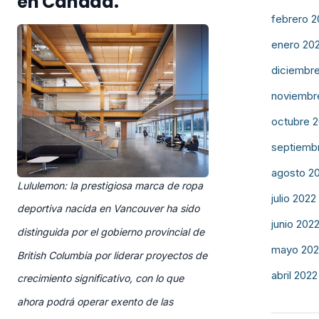
en Canadá.
febrero 
enero 20
diciembr
noviembr
octubre 
septiemb
agosto 2
Lululemon: la prestigiosa marca de ropa
julio 2022
deportiva nacida en Vancouver ha sido
junio 202
distinguida por el gobierno provincial de
mayo 202
British Columbia por liderar proyectos de
abril 2022
crecimiento significativo, con lo que
ahora podrá operar exento de las