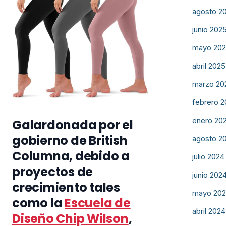
agosto 2
junio 202
mayo 20
abril 2025
marzo 20
febrero 
enero 20
Galardonada por el
gobierno de British
agosto 2
Columna, debido a
julio 2024
proyectos de
junio 202
crecimiento tales
mayo 20
como la
Escuela de
abril 2024
Diseño Chip Wilson
,