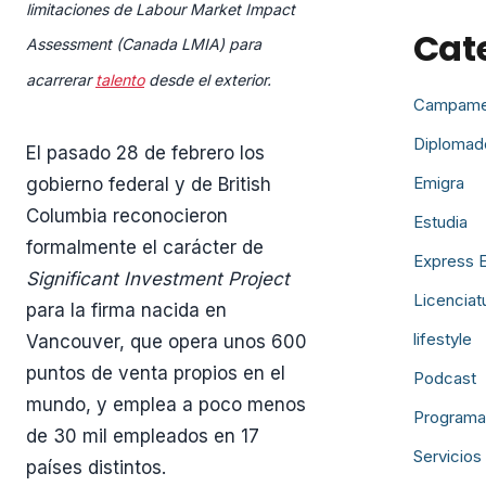
limitaciones de Labour Market Impact
Cat
Assessment (Canada LMIA) para
acarrerar
talento
desde el exterior.
Campame
Diplomad
El pasado 28 de febrero los
Emigra
gobierno federal y de British
Columbia reconocieron
Estudia
formalmente el carácter de
Express E
Significant Investment Project
Licenciat
para la firma nacida en
lifestyle
Vancouver, que opera unos 600
puntos de venta propios en el
Podcast
mundo, y emplea a poco menos
Programa
de 30 mil empleados en 17
Servicios
países distintos.