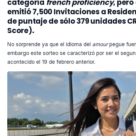
categoría
french proficiency
, per
emitió 7,500 Invitaciones a Reside
de puntaje de sólo 379 unidades 
Score).
No sorprende ya que el idioma del
amour
pegue fuert
embargo este sorteo se caracterizó por ser el segun
acontecido el 19 de febrero anterior.