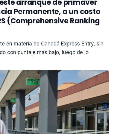
o este arranque de primaver
ncia Permanente, a un costo
CRS (Comprehensive Ranking
e en materia de Canadá Express Entry, sin
do con puntaje más bajo, luego de lo