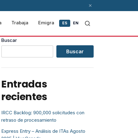
a
Trabaja
Emigra
ES
EN
Buscar
Buscar
Entradas
recientes
IRCC Backlog: 900,000 solicitudes con
retraso de procesamiento
Express Entry – Análisis de ITAs Agosto