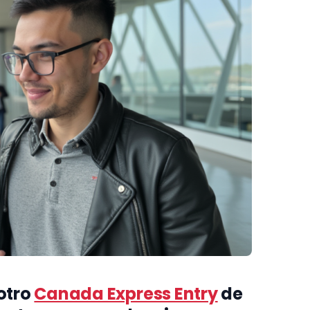
 otro
Canada Express Entry
de