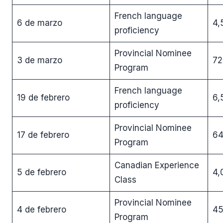
French language
6 de marzo
4,
proficiency
Provincial Nominee
3 de marzo
72
Program
French language
19 de febrero
6,
proficiency
Provincial Nominee
17 de febrero
6
Program
Canadian Experience
5 de febrero
4,
Class
Provincial Nominee
4 de febrero
4
Program