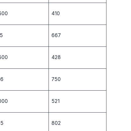
500
410
5
667
500
428
46
750
000
521
55
802