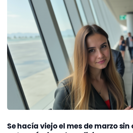
Se hacía viejo el mes de marzo sin