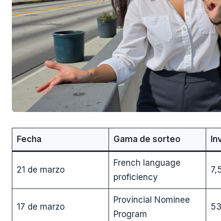
Fecha
Gama de sorteo
In
French language
21 de marzo
7,
proficiency
Provincial Nominee
17 de marzo
5
Program