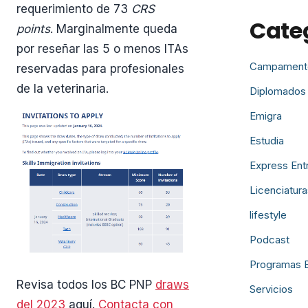
requerimiento de 73
CRS
Cate
points
. Marginalmente queda
por reseñar las 5 o menos ITAs
Campament
reservadas para profesionales
de la veterinaria.
Diplomados
Emigra
Estudia
Express Ent
Licenciatura
lifestyle
Podcast
Programas 
Revisa todos los BC PNP
draws
Servicios
del 2023
aquí.
Contacta con