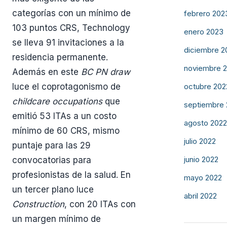
categorías con un mínimo de
febrero 202
103 puntos CRS, Technology
enero 2023
se lleva 91 invitaciones a la
diciembre 2
residencia permanente.
noviembre 
Además en este
BC PN draw
luce el coprotagonismo de
octubre 202
childcare occupations
que
septiembre
emitió 53 ITAs a un costo
agosto 2022
mínimo de 60 CRS, mismo
julio 2022
puntaje para las 29
junio 2022
convocatorias para
profesionistas de la salud. En
mayo 2022
un tercer plano luce
abril 2022
Construction
, con 20 ITAs con
un margen mínimo de