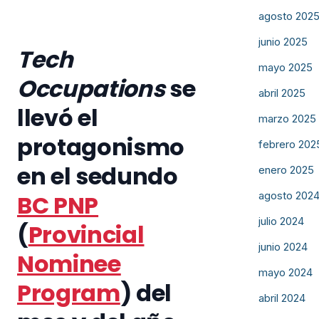
agosto 202
junio 2025
Tech
mayo 2025
Occupations
se
abril 2025
llevó el
marzo 2025
protagonismo
febrero 202
en el sedundo
enero 2025
agosto 202
BC PNP
julio 2024
(
Provincial
junio 2024
Nominee
mayo 2024
Program
) del
abril 2024