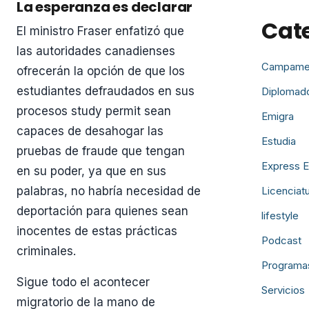
La esperanza es declarar
Cat
El ministro Fraser enfatizó que
las autoridades canadienses
Campame
ofrecerán la opción de que los
estudiantes defraudados en sus
Diplomad
procesos study permit sean
Emigra
capaces de desahogar las
Estudia
pruebas de fraude que tengan
Express E
en su poder, ya que en sus
palabras, no habría necesidad de
Licenciat
deportación para quienes sean
lifestyle
inocentes de estas prácticas
Podcast
criminales.
Programa
Sigue todo el acontecer
Servicios
migratorio de la mano de