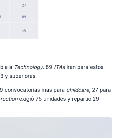
able a
Technology
. 89
ITAs
irán para estos
3 y superiores.
49 convocatorias más para
childcare
, 27 para
ruction
exigió 75 unidades y repartió 29