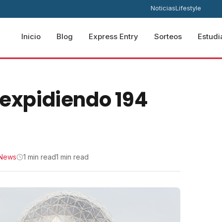
Noticias
Lifestyle
Inicio
Blog
Express Entry
Sorteos
Estudi
 expidiendo 194
News
1 min read
1 min read