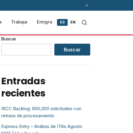
a
Trabaja
Emigra
ES
EN
Buscar
Buscar
Entradas
recientes
IRCC Backlog: 900,000 solicitudes con
retraso de procesamiento
Express Entry – Análisis de ITAs Agosto