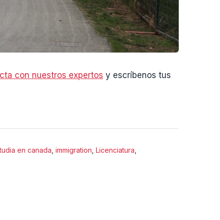
cta con nuestros expertos
y escríbenos tus
tudia en canada
,
immigration
,
Licenciatura
,