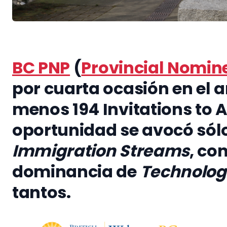
BC PNP
(
Provincial Nomin
por cuarta ocasión en el a
menos 194 Invitations to A
oportunidad se avocó sólo
Immigration Streams
, co
dominancia de
Technolog
tantos.