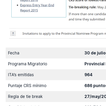
Fecha
30 de juli
Programa Migratorio
Provincia
ITA’s emitidas
964
Puntaje CRS mínimo
686 punto
Regla de tie break
27/may/2