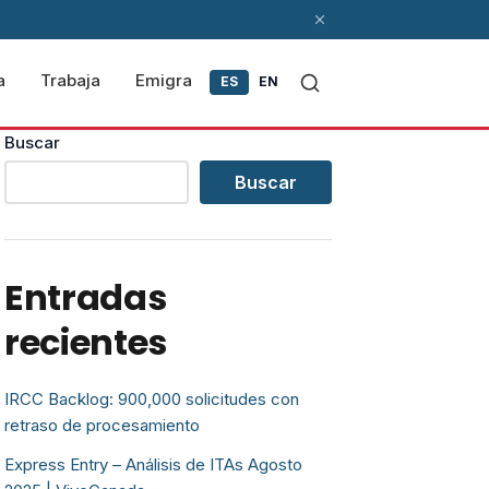
a
Trabaja
Emigra
ES
EN
Buscar
Buscar
Entradas
recientes
IRCC Backlog: 900,000 solicitudes con
retraso de procesamiento
Express Entry – Análisis de ITAs Agosto