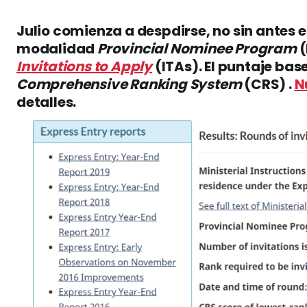
Julio comienza a despdirse, no sin antes 
modalidad
Provincial Nominee Program
(
Invitations to Apply
(ITAs). El puntaje bas
Comprehensive Ranking System
(CRS) .
N
detalles.