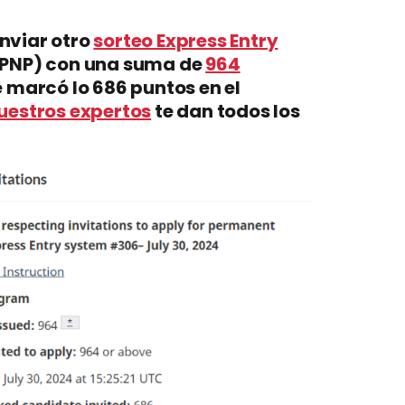
enviar otro
sorteo Express Entry
PNP) con una suma de
964
e marcó lo 686 puntos en el
uestros expertos
te dan todos los