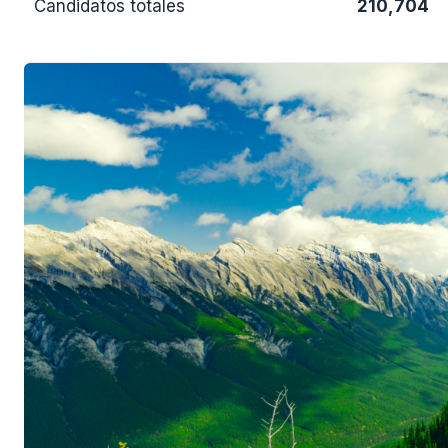
Candidatos totales
210,704