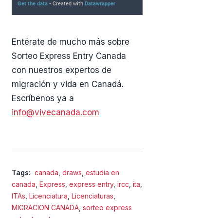
Entérate de mucho más sobre
Sorteo Express Entry Canada
con nuestros expertos de
migración y vida en Canadá.
Escríbenos ya a
info@vivecanada.com
Tags:
canada
,
draws
,
estudia en
canada
,
Express
,
express entry
,
ircc
,
ita
,
ITAs
,
Licenciatura
,
Licenciaturas
,
MIGRACION CANADA
,
sorteo express