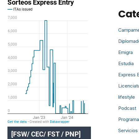
Cat
Campame
Diplomad
Emigra
Estudia
Express E
Licenciat
lifestyle
Podcast
Programa
Servicios