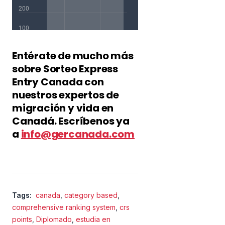
Entérate de mucho más
sobre Sorteo Express
Entry Canada con
nuestros expertos de
migración y vida en
Canadá. Escríbenos ya
a
info@gercanada.com
Tags:
canada
,
category based
,
comprehensive ranking system
,
crs
points
,
Diplomado
,
estudia en