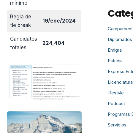
mínimo
Cate
Regla de
19/ene/2024
tie break
Campament
Candidatos
Diplomados
224,404
totales
Emigra
Estudia
Express Ent
Licenciatura
lifestyle
Podcast
Programas 
Servicios