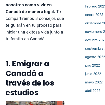
nosotros como vivir en
febrero 202
Canadá de manera legal.
Te
enero 2023
compartiremos 3 consejos que
diciembre 2
te guiarán en tu proceso para
noviembre 
iniciar una exitosa vida junto a
tu familia en Canadá.
octubre 202
septiembre
agosto 2022
1. Emigrar a
julio 2022
Canadá a
junio 2022
través de los
mayo 2022
estudios
abril 2022