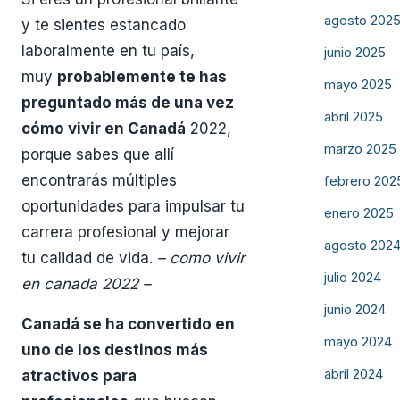
agosto 202
y te sientes estancado
laboralmente en tu país,
junio 2025
muy
probablemente te has
mayo 2025
preguntado más de una vez
abril 2025
cómo vivir en Canadá
2022,
marzo 2025
porque sabes que allí
encontrarás múltiples
febrero 202
oportunidades para impulsar tu
enero 2025
carrera profesional y mejorar
agosto 202
tu calidad de vida.
– como vivir
julio 2024
en canada 2022 –
junio 2024
Canadá se ha convertido en
mayo 2024
uno de los destinos más
abril 2024
atractivos para