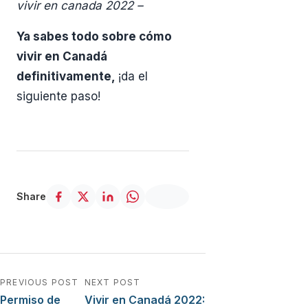
vivir en canada 2022 –
Ya sabes todo sobre cómo
vivir en Canadá
definitivamente,
¡da el
siguiente paso!
Share
Navegación de entradas
PREVIOUS POST
NEXT POST
Permiso de
Vivir en Canadá 2022: