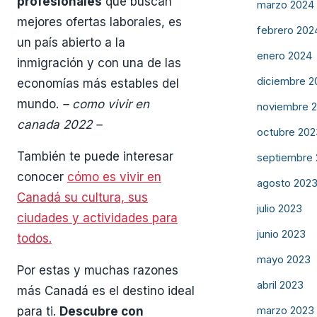
profesionales
que buscan
marzo 2024
mejores ofertas laborales, es
febrero 202
un país abierto a la
enero 2024
inmigración y con una de las
diciembre 2
economías más estables del
mundo.
– como vivir en
noviembre 
canada 2022 –
octubre 202
También te puede interesar
septiembre
conocer
cómo es vivir en
agosto 202
Canadá su cultura, sus
julio 2023
ciudades y actividades para
junio 2023
todos.
mayo 2023
Por estas y muchas razones
abril 2023
más Canadá es el destino ideal
marzo 2023
para ti.
Descubre con