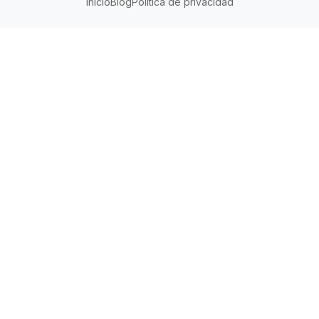
Inicio
Blog
Política de privacidad