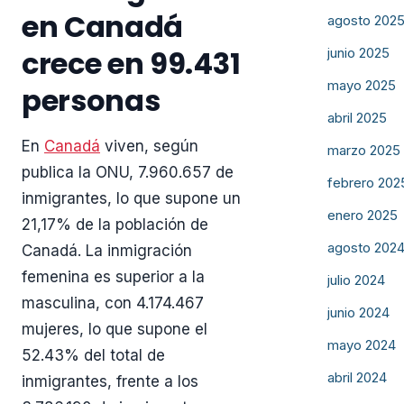
en Canadá
agosto 202
crece en 99.431
junio 2025
mayo 2025
personas
abril 2025
En
Canadá
viven, según
marzo 2025
publica la ONU, 7.960.657 de
febrero 202
inmigrantes, lo que supone un
enero 2025
21,17% de la población de
agosto 202
Canadá. La inmigración
femenina es superior a la
julio 2024
masculina, con 4.174.467
junio 2024
mujeres, lo que supone el
mayo 2024
52.43% del total de
abril 2024
inmigrantes, frente a los