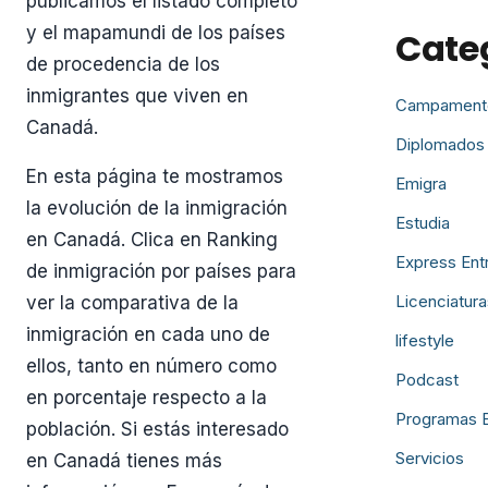
publicamos el listado completo
y el mapamundi de los países
Cate
de procedencia de los
inmigrantes que viven en
Campament
Canadá.
Diplomados
En esta página te mostramos
Emigra
la evolución de la inmigración
Estudia
en Canadá. Clica en Ranking
Express Ent
de inmigración por países para
Licenciatura
ver la comparativa de la
inmigración en cada uno de
lifestyle
ellos, tanto en número como
Podcast
en porcentaje respecto a la
Programas 
población. Si estás interesado
Servicios
en Canadá tienes más