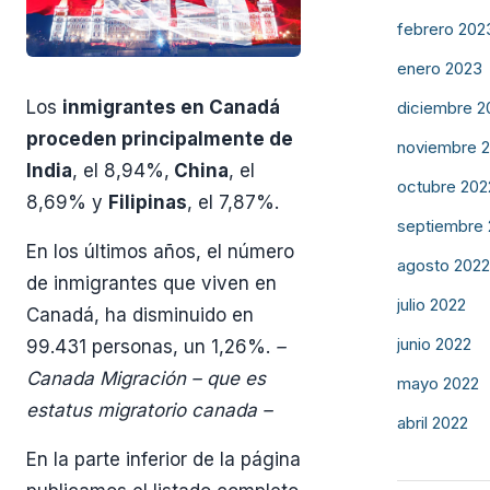
febrero 202
enero 2023
Los
inmigrantes en Canadá
diciembre 2
proceden principalmente de
noviembre 
India
, el 8,94%,
China
, el
octubre 202
8,69% y
Filipinas
, el 7,87%.
septiembre
En los últimos años, el número
agosto 2022
de inmigrantes que viven en
julio 2022
Canadá, ha disminuido en
junio 2022
99.431 personas, un 1,26%.
–
Canada Migración – que es
mayo 2022
estatus migratorio canada –
abril 2022
En la parte inferior de la página