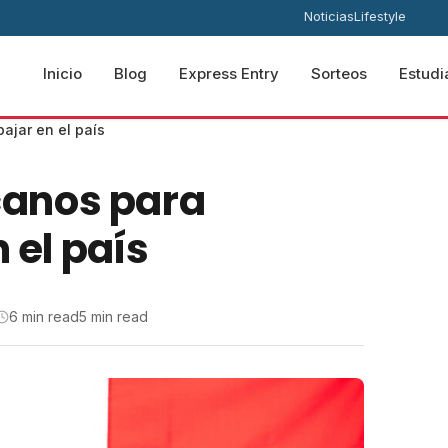
Noticias
Lifestyle
Inicio
Blog
Express Entry
Sorteos
Estudi
ajar en el país
anos para
 el país
6 min read
5 min read