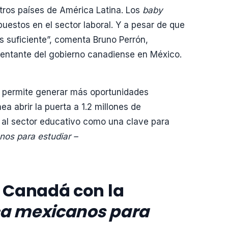
tros países de América Latina. Los
baby
puestos en el sector laboral. Y a pesar de que
s suficiente”, comenta Bruno Perrón,
sentante del gobierno canadiense en México.
le permite generar más oportunidades
a abrir la puerta a 1.2 millones de
o al sector educativo como una clave para
os para estudiar –
n Canadá con la
a mexicanos para