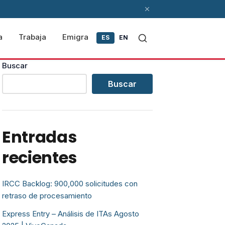
a
Trabaja
Emigra
ES
EN
Buscar
Buscar
Entradas
recientes
IRCC Backlog: 900,000 solicitudes con
retraso de procesamiento
Express Entry – Análisis de ITAs Agosto