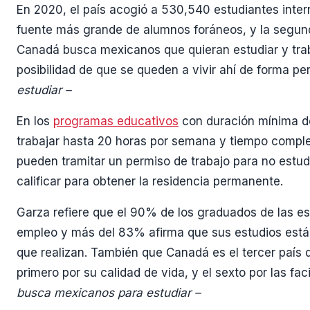
En 2020, el país acogió a 530,540 estudiantes inte
fuente más grande de alumnos foráneos, y la segund
Canadá busca mexicanos que quieran estudiar y trab
posibilidad de que se queden a vivir ahí de forma p
estudiar –
En los
programas educativos
con duración mínima de
trabajar hasta 20 horas por semana y tiempo complet
pueden tramitar un permiso de trabajo para no estu
calificar para obtener la residencia permanente.
Garza refiere que el 90% de los graduados de las 
empleo y más del 83% afirma que sus estudios están
que realizan. También que Canadá es el tercer país 
primero por su calidad de vida, y el sexto por las f
busca mexicanos para estudiar –