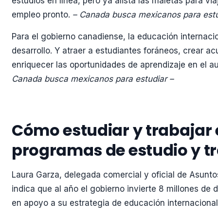
estudios en línea, pero ya alista las maletas para vi
empleo pronto.
– Canada busca mexicanos para estu
Para el gobierno canadiense, la educación internaci
desarrollo. Y atraer a estudiantes foráneos, crear ac
enriquecer las oportunidades de aprendizaje en el a
Canada busca mexicanos para estudiar –
Cómo estudiar y trabajar
programas de estudio y t
Laura Garza, delegada comercial y oficial de Asun
indica que al año el gobierno invierte 8 millones de 
en apoyo a su estrategia de educación internaciona