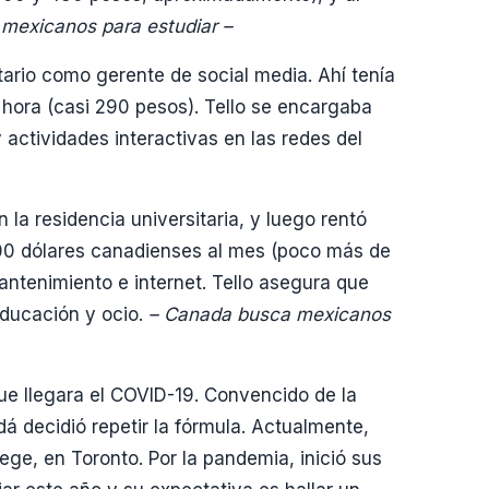
mexicanos para estudiar –
tario como gerente de social media. Ahí tenía
 hora (casi 290 pesos). Tello se encargaba
 actividades interactivas en las redes del
la residencia universitaria, y luego rentó
0 dólares canadienses al mes (poco más de
mantenimiento e internet. Tello asegura que
educación y ocio.
– Canada busca mexicanos
ue llegara el COVID-19. Convencido de la
á decidió repetir la fórmula. Actualmente,
lege, en Toronto. Por la pandemia, inició sus