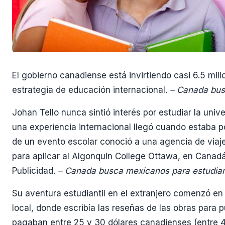
El gobierno canadiense está invirtiendo casi 6.5 mil
estrategia de educación internacional.
– Canada busc
Johan Tello nunca sintió interés por estudiar la uni
una experiencia internacional llegó cuando estaba po
de un evento escolar conoció a una agencia de viajes
para aplicar al Algonquin College Ottawa, en Canadá,
Publicidad.
– Canada busca mexicanos para estudiar
Su aventura estudiantil en el extranjero comenzó en 
local, donde escribía las reseñas de las obras para pu
pagaban entre 25 y 30 dólares canadienses (entre 