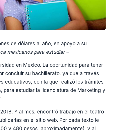
lones de dólares al año, en apoyo a su
a mexicanos para estudiar –
versidad en México. La oportunidad para tener
r concluir su bachillerato, ya que a través
 educativos, con la que realizó los trámites
 para estudiar la licenciatura de Marketing y
 –
2018. Y al mes, encontró trabajo en el teatro
blicarlas en el sitio web. Por cada texto le
400 y 480 pesos, aproximadamente), y al