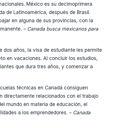
rnacionales. México es su decimoprimera
a de Latinoamérica, después de Brasil.
ajar en alguna de sus provincias, con la
ermanente.
– Canada busca mexicanos para
 dos años, la visa de estudiante les permite
o en vacaciones. Al concluir los estudios,
diantes que dura tres años, y comenzar a
escuelas técnicas en Canadá consiguen
 directamente relacionados con el trabajo
del mundo en materia de educación, el
acilidades a los emprendedores.
– Canada