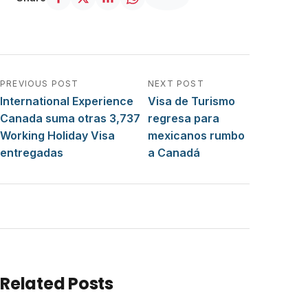
Navegación de entradas
PREVIOUS POST
NEXT POST
International Experience
Visa de Turismo
Canada suma otras 3,737
regresa para
Working Holiday Visa
mexicanos rumbo
entregadas
a Canadá
Related Posts