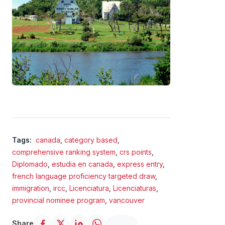
Tags:
canada
,
category based
,
comprehensive ranking system
,
crs points
,
Diplomado
,
estudia en canada
,
express entry
,
french language proficiency targeted draw
,
immigration
,
ircc
,
Licenciatura
,
Licenciaturas
,
provincial nominee program
,
vancouver
Share